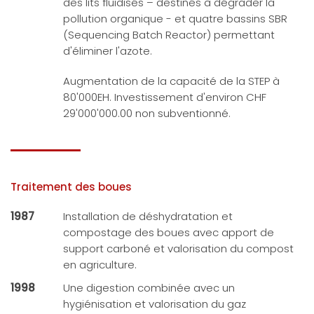
des lits fluidisés – destinés à dégrader la
pollution organique - et quatre bassins SBR
(Sequencing Batch Reactor) permettant
d'éliminer l'azote.
Augmentation de la capacité de la STEP à
80'000EH. Investissement d'environ CHF
29'000'000.00 non subventionné.
Traitement des boues
1987
Installation de déshydratation et
compostage des boues avec apport de
support carboné et valorisation du compost
en agriculture.
1998
Une digestion combinée avec un
hygiénisation et valorisation du gaz