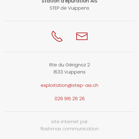
Station d'épuration AIS
STEP de Vuippens
Rte du Gérignoz 2
1633 Vuippens
exploitation@step-ais.ch
026 915 26 26
site internet par
flashmax communication