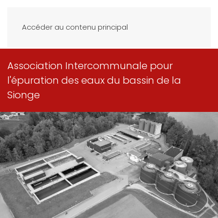
Accéder au contenu principal
Association Intercommunale pour
l'épuration des eaux du bassin de la
Sionge