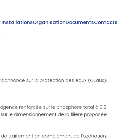
l
Installations
Organisation
Documents
Contacts
rdonnance sur la protection des eaux (OEaux).
exigence renforcée sur le phosphore total à 0.2
 sur le dimensionnement de la filière proposée
s de traitement en complément de l'ozonation.