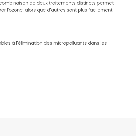
 combinaison de deux traitements distincts permet
r l'ozone, alors que d'autres sont plus facilement
bles à l'élimination des micropolluants dans les