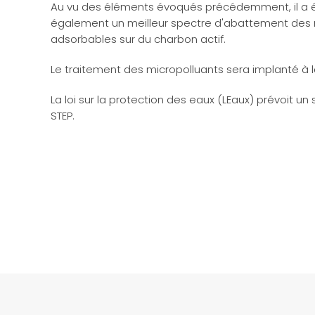
Au vu des éléments évoqués précédemment, il a ét
également un meilleur spectre d'abattement des mic
adsorbables sur du charbon actif.
Le traitement des micropolluants sera implanté à 
La loi sur la protection des eaux (LEaux) prévoit 
STEP.