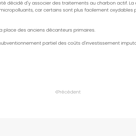
é décidé d'y associer des traitements au charbon actif. La
ropolluants, car certains sont plus facilement oxydables pa
la place des anciens décanteurs primaires.
un subventionnement partiel des coûts d'investissement imputa
Précédent